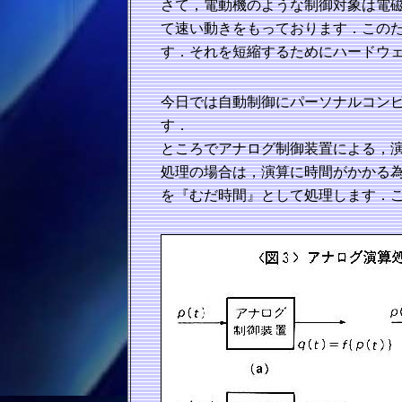
さて，電動機のような制御対象は電
て速い動きをもっております．この
す．それを短縮するためにハードウ
今日では自動制御にパーソナルコン
す．
ところでアナログ制御装置による，
処理の場合は，演算に時間がかかる
を『むだ時間』として処理します．こ