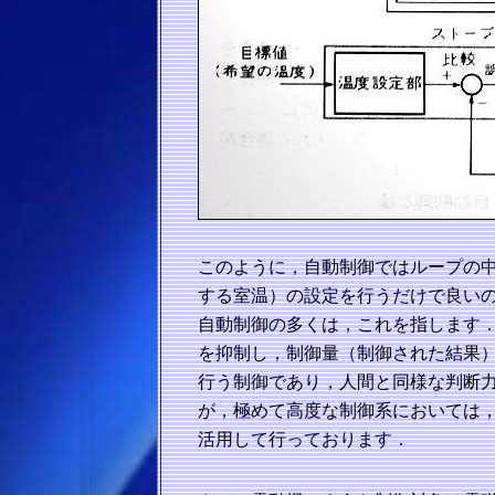
このように，自動制御ではループの
する室温）の設定を行うだけで良い
自動制御の多くは，これを指します
を抑制し，制御量（制御された結果
行う制御であり，人間と同様な判断
が，極めて高度な制御系においては
活用して行っております．