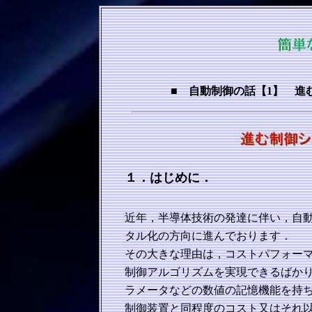
■ 自動制御の話【1】 進
１．はじめに．
近年，半導体技術の発達に伴い，自
タル化の方向に進んでおります．
その大きな理由は，コストパフォー
制御アルゴリズムを実現できるばか
ラメータなどの数値の記憶機能を持
制御装置と同程度のコスト又はそれ