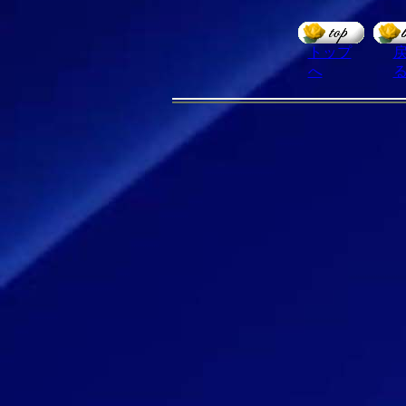
トップ
へ