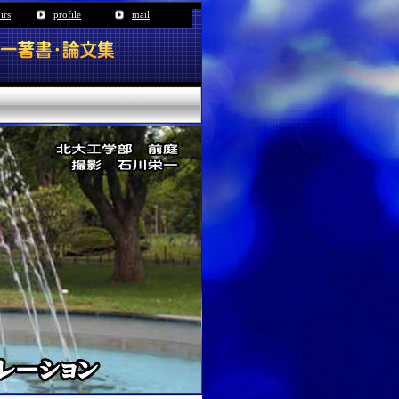
irs
profile
mail