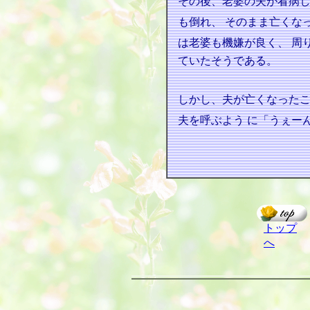
その後、老婆の夫が看病
も倒れ、
そのまま亡くな
は老婆も機嫌が良く、
周
ていたそうである。
しかし、夫が亡くなった
夫を呼ぶよう
に「うぇー
トップ
へ