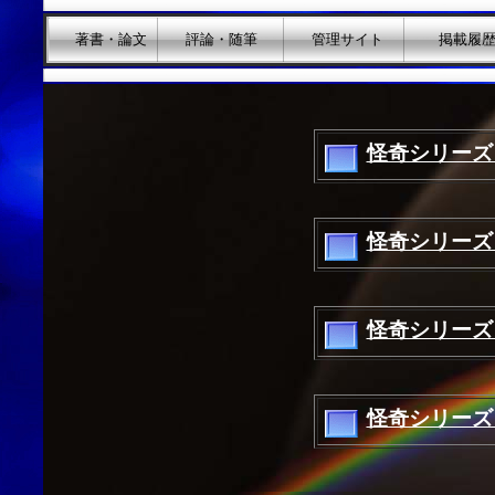
著書・論文
評論・随筆
管理サイト
掲載履
怪奇シリーズ
怪奇シリーズ
怪奇シリーズ
怪奇シリーズ