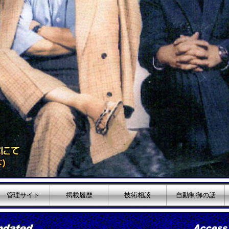
管理サイト
掲載履歴
技術相談
自動制御の話