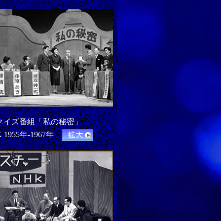
クイズ番組「私の秘密」
 1955年-1967年