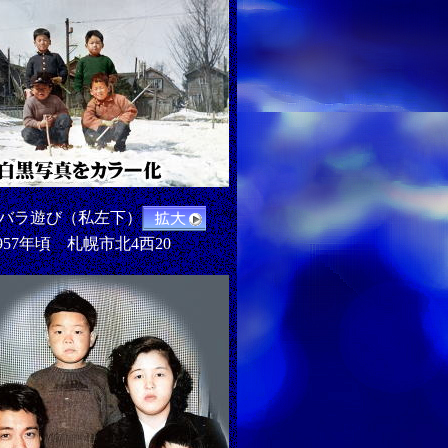
バラ遊び（私左下）
957年頃 札幌市北4西20