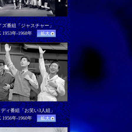
イズ番組「ジャスチャー」
 1953年-1968年
メディ番組「お笑い3人組」
 1956年-1960年