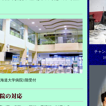
チャン
1
海道大学病院1階受付