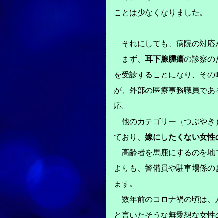
ことは少なくなりました。
それにしても、病院の対応
まず、
耳下腺腫瘍
の診察の
を受診することになり、その
が、外部の医療事務職員であ
応。
他のカテゴリー（つぶやき）
ており、
嫁にしたくない女性
高齢者を馬鹿にするのを地で
よりも、警備員や駐車場係の
ます。
数年前のコロナ禍の頃は、
と言いたそうな無愛想な女性