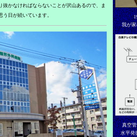
り抜かなければならないことが沢山あるので、ま
思う日が続いています。
我が
真空管
水平発