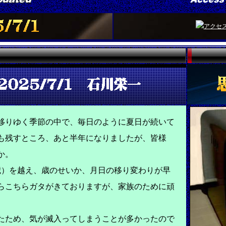
りゆく季節の中で、毎日のように夏日が続いて
も残すところ、あと半年になりましたが、皆様
か。
歳）を越え、歳のせいか、月日の移り変わりが早
らこちらガタがきておりますが、家族のために頑
ため、気が滅入ってしまうことが多かったので