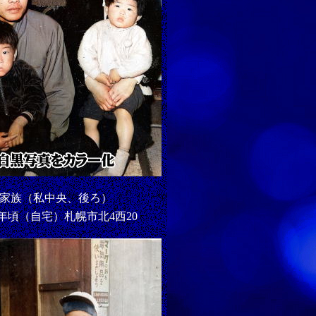
家族（私中央、後ろ）
57年頃（自宅）札幌市北4西20