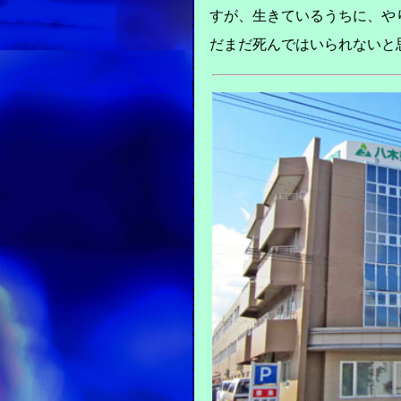
すが、生きているうちに、や
だまだ死んではいられないと