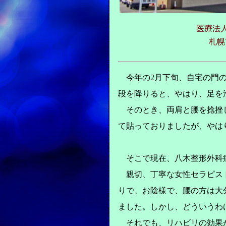
医療法
札幌
今年の2月下旬、自宅の門の
段を降りると、やはり、足を
そのとき、両肩と腰を捻挫し
て貼っておりましたが、やは
そこで現在、八木整形外科
親切、丁寧な女性セラピスト
りで、お陰様で、腰の方は大
ました。しかし、どういうわ
それでも、リハビリの効果か