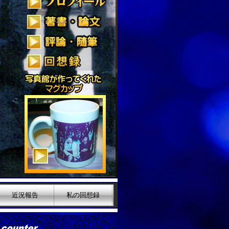
近況報告
私の回想録