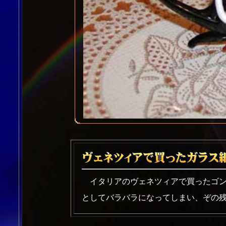
イタリアのヴェネツィアで買ったゴン
としてバラバラになってしまい、ぞの