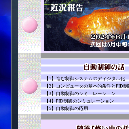
【1】進む制御システムのディジタル化
【2】コンピュータの基本的条件とPID
【3】自動制御のシミュレーション
【4】PID制御のシミュレーション
【5】自動制御の応用