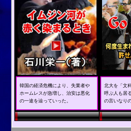
韓国の経済危機により、失業者や
北大を「文
ホームレスが急増し、治安は悪化
呼ぶ人も居
の一途を辿っていった。
の言いなり