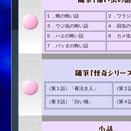
１．蜂の怖い話
２．ワラジ
３．ウジ虫の怖い話
４．回虫の
５．ハエの怖い話
６．カメ虫
７．バッタの怖い話
（第１話）「夜泣き人」
（第２
（第３話）「白い猫」
（第４