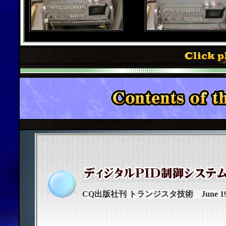
CQ出版社刊 トランジスタ技術 June 19