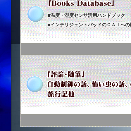
■温度・湿度センサ活用ハンドブック
■インテリジェントパッドのＣＡＩへの