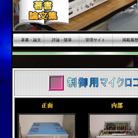
著書・論文
評論・随筆
管理サイト
掲載履