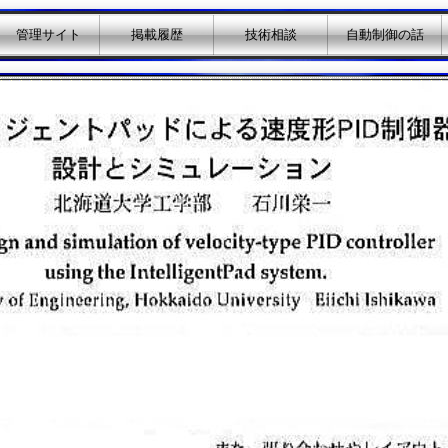
管理サイト
掲載履歴
技術相談
自動制御の話