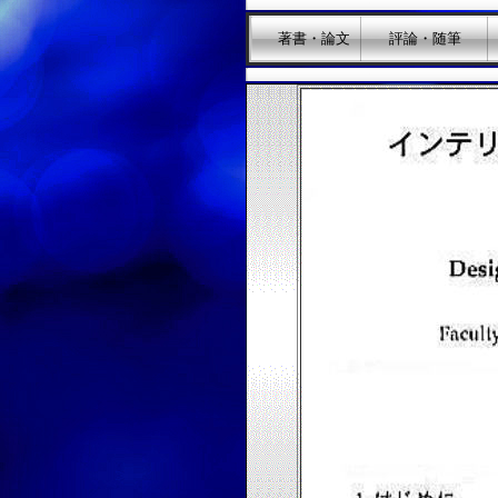
著書・論文
評論・随筆