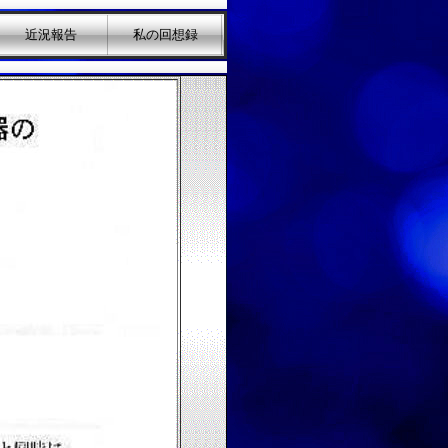
近況報告
私の回想録