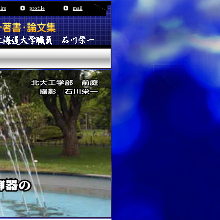
irs
profile
mail