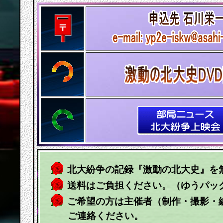
北大紛争の記録『激動の北大史』を
送料はご負担ください。（ゆうパッ
ご希望の方は主催者（制作・撮影・
ご連絡ください。