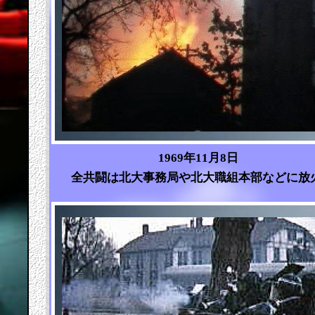
1969年11月8日
全共闘
は北大事務局や北大職組本部などに放