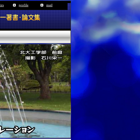
irs
profile
mail