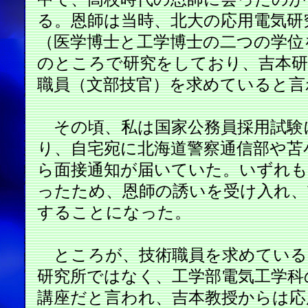
る。恩師は当時、北大の応用電気研
（医学博士と工学博士の二つの学位
のところで研究をしており、吉本研
職員（文部技官）を求めていると言
その頃、私は国家公務員採用試験
り、自宅宛に北海道警察通信部や苫
ら面接通知が届いていた。いずれも
ったため、恩師の誘いを受け入れ、
することになった。
ところが、技術職員を求めている
研究所ではなく、工学部電気工学科
講座だと言われ、吉本教授からは応