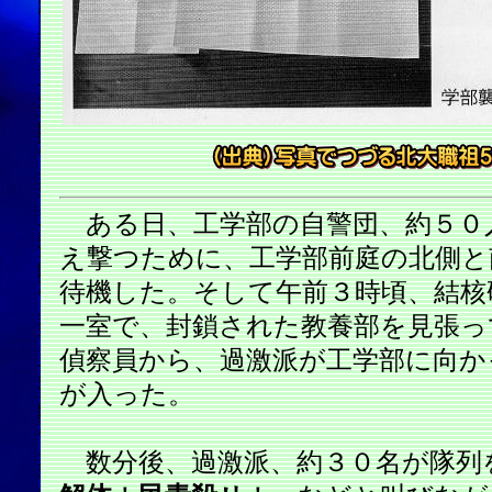
ある日、工学部の自警団、約５０
え撃つために、工学部前庭の北側と
待機した。そして午前３時頃、結核
一室で、封鎖された教養部を見張っ
偵察員から、過激派が工学部に向か
が入った。
数分後、過激派、約３０名が隊列