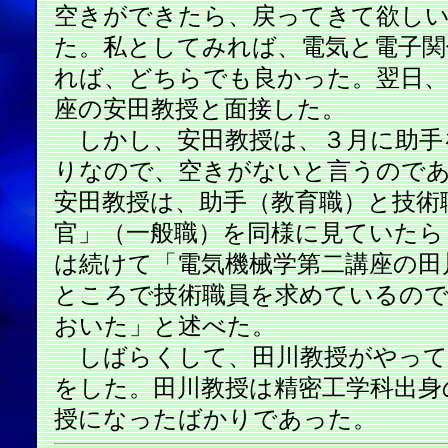
空きができたら、戻ってきて欲し
た。私としてみれば、電気と電子関
れば、どちらでも良かった。翌日、
座の安田教授と面接した。
しかし、安田教授は、３月に助手
りなので、空きがないと言うので
安田教授は、助手（教育職）と技術
官」（一般職）を同様に見ていたら
は続けて「電気機械学第二講座の田
ところで技術職員を求めているの
おいた」と述べた。
しばらくして、田川教授がやって
をした。田川教授は精密工学科出身
授になったばかりであった。