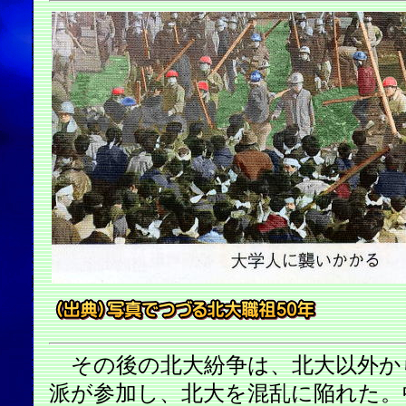
その後の北大紛争は、北大以外か
派が参加し、北大を混乱に陥れた。