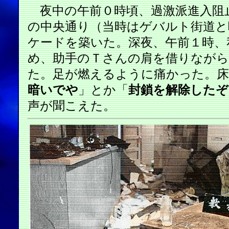
夜中の午前０時頃、過激派進入阻
の中央通り（当時はゲバルト街道と
ケードを築いた。深夜、午前１時、
め、助手のＴさんの肩を借りながら
た。足が燃えるように痛かった。床
暗いでや
」とか「
封鎖を解除したぞ
声が聞こえた。