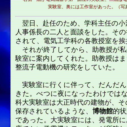
実験室、奥には工作室があった。（写
翌日、赴任のため、学科主任の小
人事係長の二人と面談をした。その
されて、電気工学科の各教授室を挨
それが終了してから、助教授が私
験室に案内してくれた。助教授はま
整流子電動機の研究をしていた。
実験室に行くに伴って、だんだん
きた。べつに夜になったわけでは
科大実験室は大正時代の建物が、そ
保存されているような、
博物館
的状
であった。大実験室には、発電所に