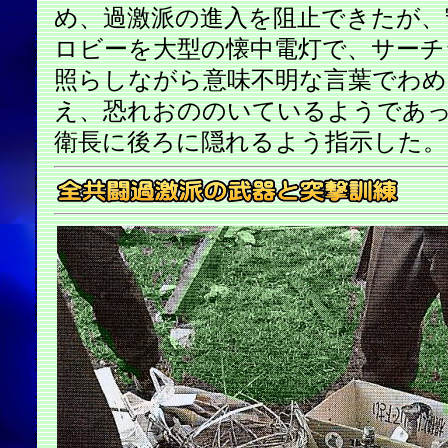
め、過激派の進入を阻止できたが、
ロビーを大型の懐中電灯で、サーチ
照らしながら意味不明な言葉でわめ
え、恐れおののいているようであ
衛長に後ろに隠れるよう指示した。