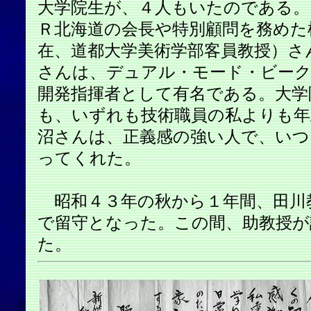
大学院生が、４人もいたのである。
Ｒ北海道の会長や特別顧問を務めた
在、道都大学美術学部客員教授）さ
さんは、デュアル・モード・ビーク
開発指揮者として有名である。大学
も、いずれも技術職員の私よりも年
沼さんは、正義感の強い人で、いつ
ってくれた。
昭和４３年の秋から１年間、田川
で留守となった。この間、助教授が
た。