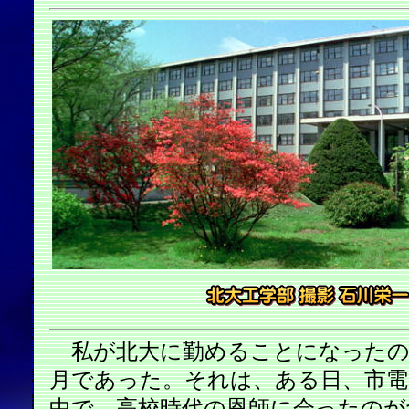
私が北大に勤めることになったのは、
月であった。それは、ある日、市電
中で、高校時代の恩師に会ったのが