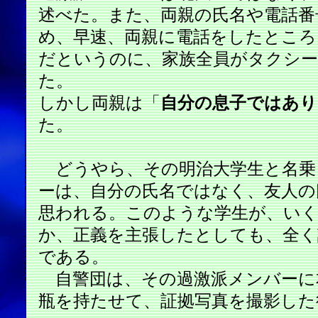
述べた。また、両親の氏名や電話番
め、早速、両親に電話をしたところ
だというのに、家族全員がタクシ
た。
しかし両親は「
自分の息子ではあり
た。
どうやら、その明治大学生と名乗
ーは、自分の氏名ではなく、友人の
思われる。このような学生が、い
か、正義を主張したとしても、全く
である。
自警団は、その過激派メンバーに
瓶を持たせて、証拠写真を撮影した