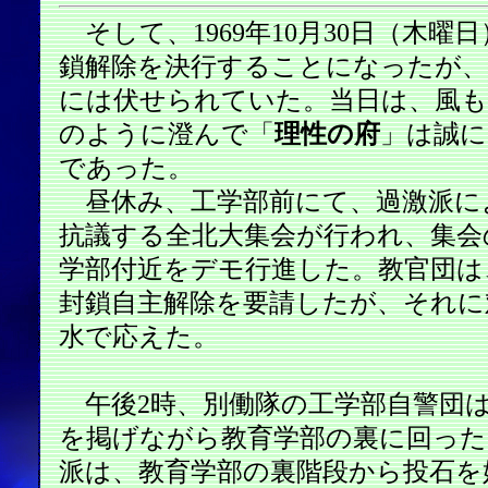
そして、1969年10月30日（木曜
鎖解除を決行することになったが、
には伏せられていた。当日は、風も
のように澄んで「
理性の府
」は誠に
であった。
昼休み、工学部前にて、過激派に
抗議する全北大集会が行われ、集会
学部付近をデモ行進した。教官団は
封鎖自主解除を要請したが、それに
水で応えた。
午後2時、別働隊の工学部自警団
を掲げながら教育学部の裏に回った
派は、教育学部の裏階段から投石を