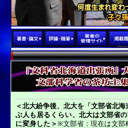
＜北大紛争後、北大を「文部省北海
ぶ人も居るくらい、北大は文部省の
に変身した＞
※文部省：現在は文部