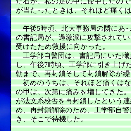
た石が、私の足の甲に命中したので
が当たったときは、それほど痛く
午後5時頃、北大事務局の隣にあ
の書記局が、過激派に攻撃されてい
受けたため救援に向かった。
工学部自警団は、書記局にいた職
し、午後7時頃、工学部に引き上げ
朝まで、再封鎖そして封鎖解除が繰
初めのうちは、それほど痛くはな
の甲は、次第に痛みを増してきた。
が法文系校舎を再封鎖したという連
め、再封鎖解除のため、工学部自警
き、そこで待機した。