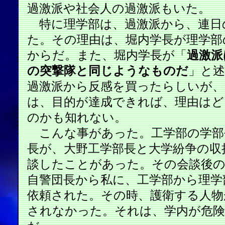
過激派や社会人の過激派もいた。
特に理学部は、過激派から、連日
た。その理由は、堀内学長が理学部
からだ。また、堀内学長が「
過激派
の突撃隊と同じようなものだ
」と
過激派から反感を買ったらしいが、
は、目的が達成できれば、理由はど
のかも知れない。
こんな事があった。工学部の学部
長が、大野工学部長と大学紛争の収
談したことがあった。その会談後の
自警団長から私に、工学部から理学
依頼された。その時、護衛する人物
されなかった。それは、学内が危