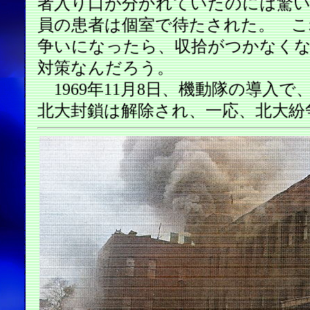
者入り口が分かれていたのには驚い
員の患者は個室で待たされた。 こ
争いになったら、収拾がつかなく
対策なんだろう。
1969年11月8日、機動隊の導入で
北大封鎖は解除され、一応、北大紛