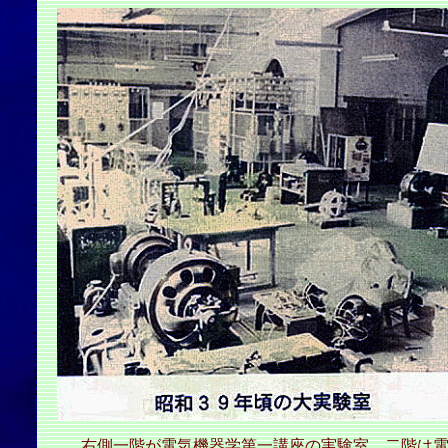
右側一階が電気機器学第一講座の実験室、二階は